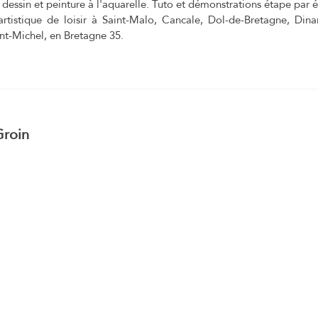
dessin et peinture à l'aquarelle. Tuto et démonstrations étape par 
 artistique de loisir à Saint-Malo, Cancale, Dol-de-Bretagne, Din
nt-Michel, en Bretagne 35.
Groin