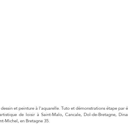
dessin et peinture à l'aquarelle. Tuto et démonstrations étape par 
 artistique de loisir à Saint-Malo, Cancale, Dol-de-Bretagne, Din
nt-Michel, en Bretagne 35.