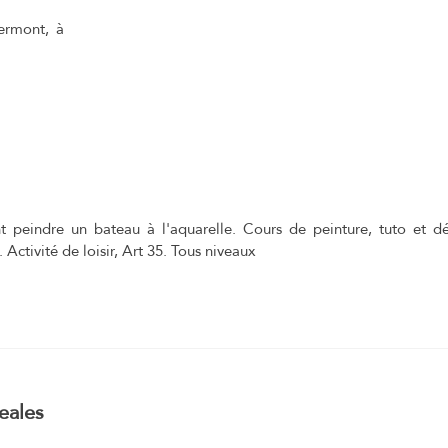
ermont, à
peindre un bateau à l'aquarelle. Cours de peinture, tuto et 
 Activité de loisir, Art 35. Tous niveaux
eales