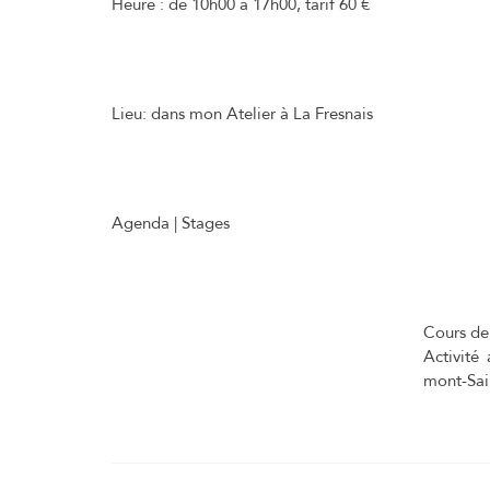
Heure :
de 10h00 à 17h00, tarif 60 €
Lieu:
dans mon Atelier à La Fresnais
Agenda | Stages
Cours de 
Activité
mont-Sai