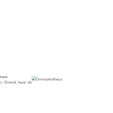
étape.
an, Dinard, baie du