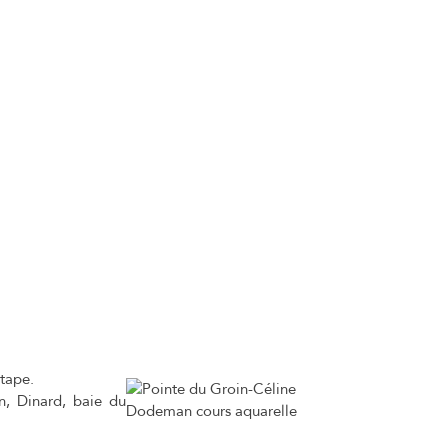
étape.
an, Dinard, baie du