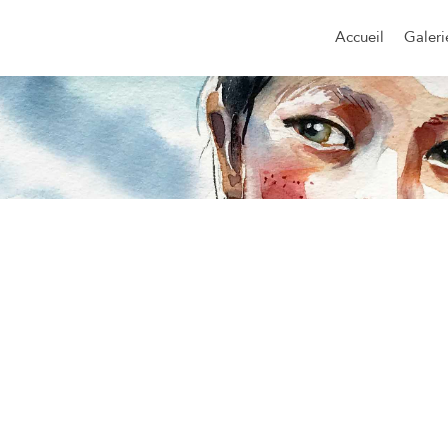
Aller
au
Accueil
Galeri
contenu
principal