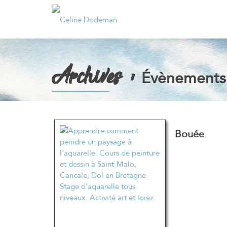
Archives :
Évènements
Navigation
Bouée
des
articles