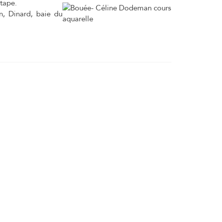
étape.
an, Dinard, baie du