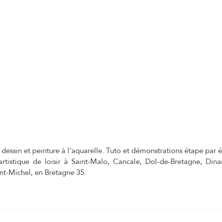
dessin et peinture à l'aquarelle. Tuto et démonstrations étape par 
 artistique de loisir à Saint-Malo, Cancale, Dol-de-Bretagne, Din
nt-Michel, en Bretagne 35.