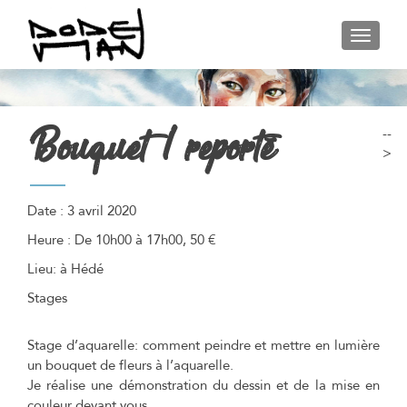
AFFIC
Bouquet / reporté
--
>
Date :
3 avril 2020
Heure :
De 10h00 à 17h00, 50 €
Lieu:
à Hédé
Stages
Stage d’aquarelle: comment peindre et mettre en lumière
un bouquet de fleurs à l’aquarelle.
Je réalise une démonstration du dessin et de la mise en
couleur devant vous.