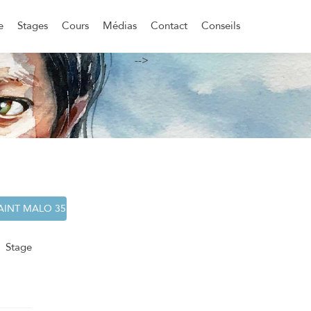
e
Stages
Cours
Médias
Contact
Conseils
-->
. Stage