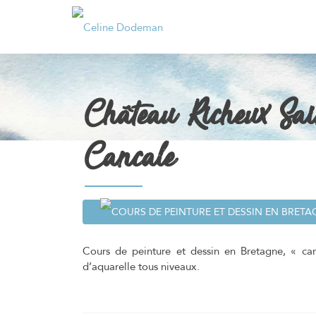
Château Richeux Sa
Cancale
Cours de peinture et dessin en Bretagne, « ca
d’aquarelle tous niveaux.