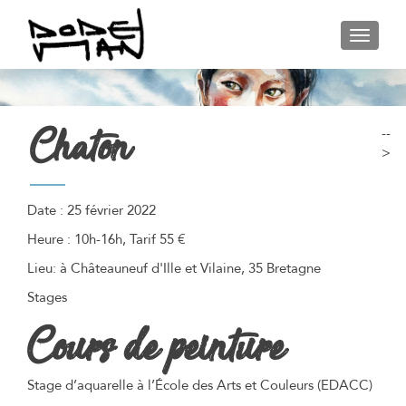
AFFIC
Chaton
--
>
Date :
25 février 2022
Heure :
10h-16h, Tarif 55 €
Lieu:
à Châteauneuf d'Ille et Vilaine, 35 Bretagne
Stages
Cours de peinture
Stage d’aquarelle à l’École des Arts et Couleurs (EDACC)