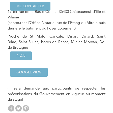
ME CONTACTER
17 ter rue de la Basse Cours, 35430 Châteauneuf d’Ille et
Vilaine
(contourner l’Office Notarial rue de l’Étang du Miroir, puis
derrière le bâtiment du Foyer Logement)
Proche de St Malo, Cancale, Dinan, Dinard, Saint
Briac, Saint Suliac, bords de Rance, Miniac Morvan, Dol
de Bretagne
PLAN
GOOGLE VIEW
(Il sera demandé aux participants de respecter les
préconisations du Gouvernement en vigueur au moment
du stage)