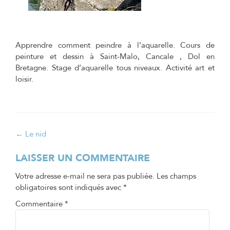
Apprendre comment peindre à l’aquarelle. Cours de
peinture et dessin à Saint-Malo, Cancale , Dol en
Bretagne. Stage d’aquarelle tous niveaux. Activité art et
loisir.
Navigation
←
Le nid
de
LAISSER UN COMMENTAIRE
l’article
Votre adresse e-mail ne sera pas publiée.
Les champs
obligatoires sont indiqués avec
*
Commentaire
*