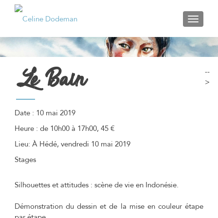
AFFIC
Le Bain
--
>
Date :
10 mai 2019
Heure :
de 10h00 à 17h00, 45 €
Lieu:
À Hédé, vendredi 10 mai 2019
Stages
Silhouettes et attitudes : scène de vie en Indonésie.
Démonstration du dessin et de la mise en couleur étape
par étape.