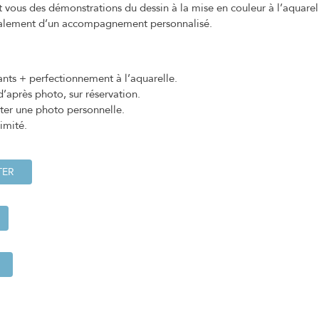
t vous des démonstrations du dessin à la mise en couleur à l’aquarel
galement d’un accompagnement personnalisé.
ts + perfectionnement à l’aquarelle.
d’après photo, sur réservation.
rter une photo personnelle.
imité.
TER