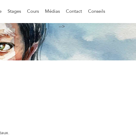
e
Stages
Cours
Médias
Contact
Conseils
-->
taux.