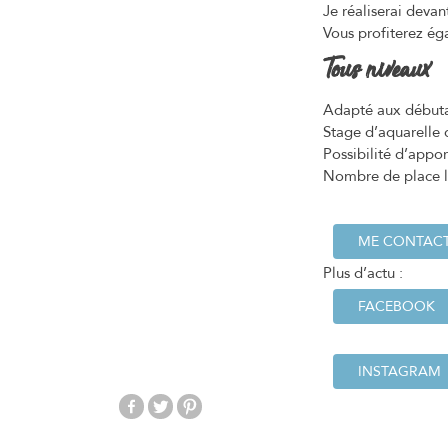
Je réaliserai devan
Vous profiterez é
Tous niveaux
Adapté aux débutan
Stage d’aquarelle 
Possibilité d’appo
Nombre de place l
ME CONTAC
Plus d’actu :
FACEBOOK
INSTAGRAM