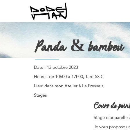
Panda & bambou
Date :
13 octobre 2023
Heure :
de 10h00 à 17h00, Tarif 58 €
Lieu:
dans mon Atelier à La Fresnais
Stages
Cours de pein
Stage d’aquarelle 
Je vous propose un