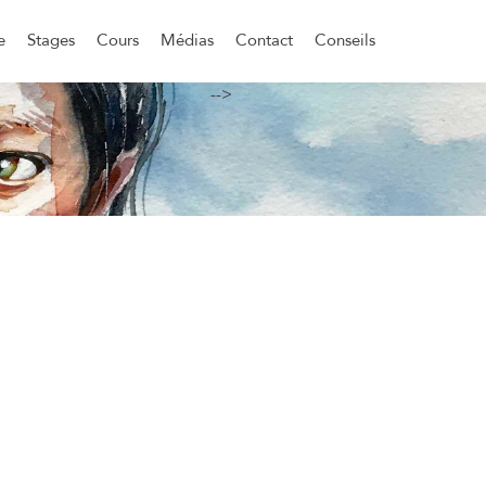
e
Stages
Cours
Médias
Contact
Conseils
-->