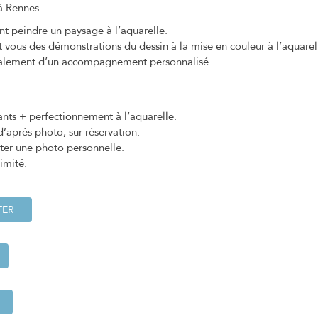
à Rennes
 peindre un paysage à l’aquarelle.
t vous des démonstrations du dessin à la mise en couleur à l’aquarel
galement d’un accompagnement personnalisé.
ts + perfectionnement à l’aquarelle.
d’après photo, sur réservation.
rter une photo personnelle.
imité.
TER