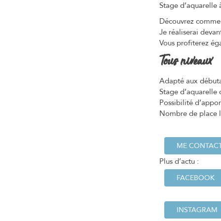
Stage d’aquarelle 
Découvrez comment
Je réaliserai devan
Vous profiterez é
Tous niveaux
Adapté aux débutan
Stage d’aquarelle 
Possibilité d’appo
Nombre de place l
ME CONTAC
Plus d’actu :
FACEBOOK
INSTAGRAM