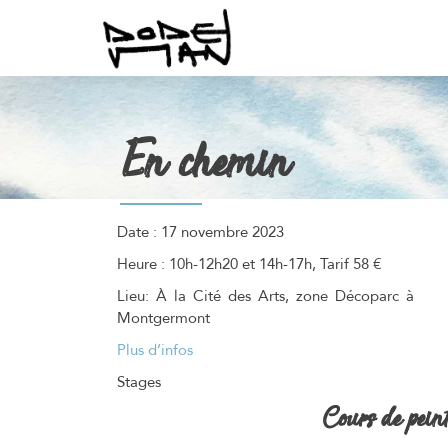
En chemin
Date :
17 novembre 2023
Heure :
10h-12h20 et 14h-17h, Tarif 58 €
Lieu:
À la Cité des Arts, zone Décoparc à
Montgermont
Plus d’infos
Stages
Cours de pein