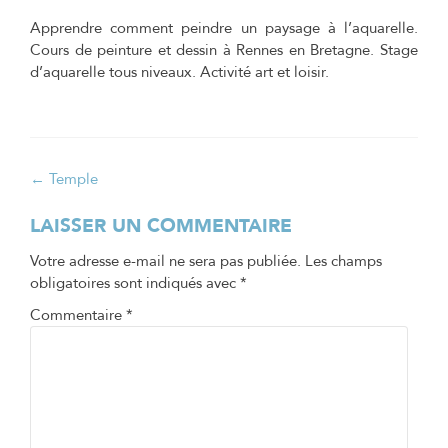
Apprendre comment peindre un paysage à l’aquarelle.
Cours de peinture et dessin à Rennes en Bretagne. Stage
d’aquarelle tous niveaux. Activité art et loisir.
Navigation
←
Temple
de
LAISSER UN COMMENTAIRE
l’article
Votre adresse e-mail ne sera pas publiée.
Les champs
obligatoires sont indiqués avec
*
Commentaire
*