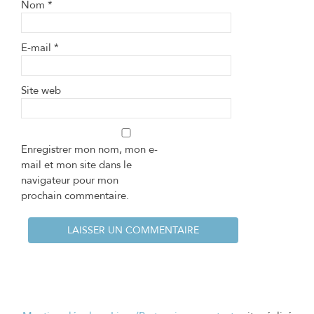
Nom
*
E-mail
*
Site web
Enregistrer mon nom, mon e-
mail et mon site dans le
navigateur pour mon
prochain commentaire.