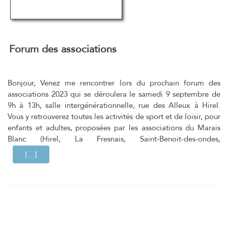
Forum des associations
Bonjour, Venez me rencontrer lors du prochain forum des
associations 2023 qui se déroulera le samedi 9 septembre de
9h à 13h, salle intergénérationnelle, rue des Alleux à Hirel.
Vous y retrouverez toutes les activités de sport et de loisir, pour
enfants et adultes, proposées par les associations du Marais
Blanc (Hirel, La Fresnais, Saint-Benoit-des-ondes,
EN SAVOIR PLUS SURFORUM DES ASSOCIATIONS
[…]