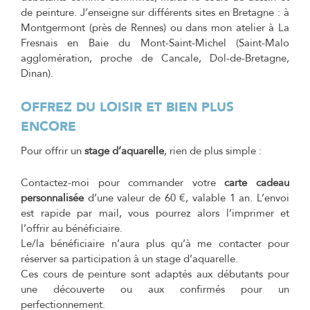
de peinture. J’enseigne sur différents sites en Bretagne : à
Montgermont (près de Rennes) ou dans mon atelier à La
Fresnais en Baie du Mont-Saint-Michel (Saint-Malo
agglomération, proche de Cancale, Dol-de-Bretagne,
Dinan).
OFFREZ DU LOISIR ET BIEN PLUS
ENCORE
Pour offrir un
stage d’aquarelle
, rien de plus simple :
Contactez-moi pour commander votre
carte cadeau
personnalisée
d’une valeur de 60 €, valable 1 an. L’envoi
est rapide par mail, vous pourrez alors l’imprimer et
l’offrir au bénéficiaire.
Le/la bénéficiaire n’aura plus qu’à me contacter pour
réserver sa participation à un stage d’aquarelle.
Ces cours de peinture sont adaptés aux débutants pour
une découverte ou aux confirmés pour un
perfectionnement.