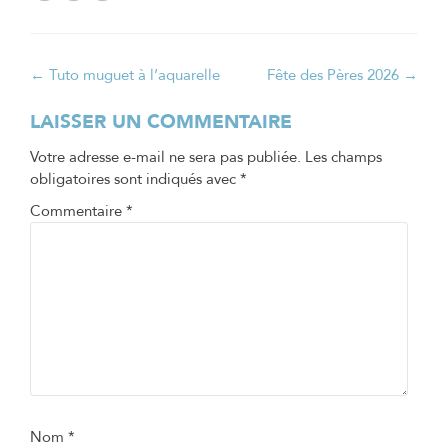
Navigation
←
Tuto muguet à l’aquarelle
Fête des Pères 2026
→
de
LAISSER UN COMMENTAIRE
l’article
Votre adresse e-mail ne sera pas publiée.
Les champs
obligatoires sont indiqués avec
*
Commentaire
*
Nom
*