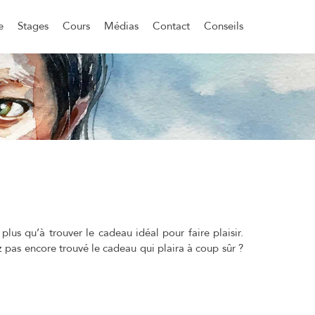
e
Stages
Cours
Médias
Contact
Conseils
lus qu’à trouver le cadeau idéal pour faire plaisir.
 pas encore trouvé le cadeau qui plaira à coup sûr ?
RCARTE CADEAU NOËL 2025