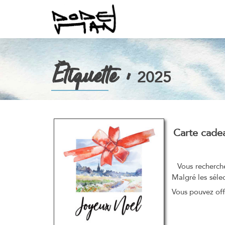
Étiquette :
2025
Carte cade
Vous recherchez
Malgré les séle
Vous pouvez off