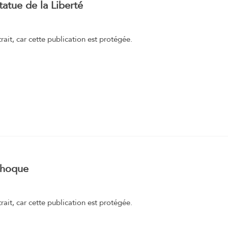
tatue de la Liberté
trait, car cette publication est protégée.
Phoque
trait, car cette publication est protégée.