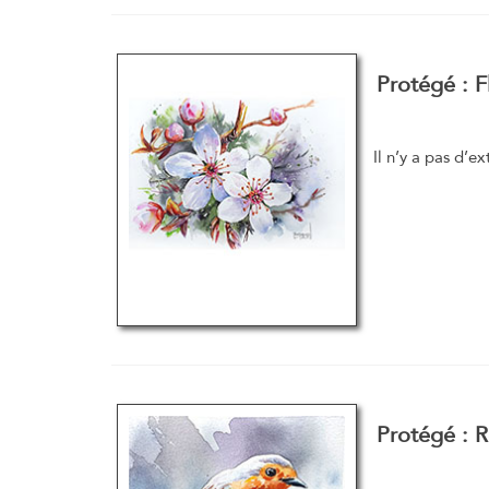
Protégé : F
Il n’y a pas d’ex
Protégé : 