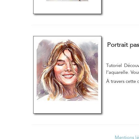
Portrait pa
Tutoriel Décou
l’aquarelle. Vou
À travers cette
Mentions lé