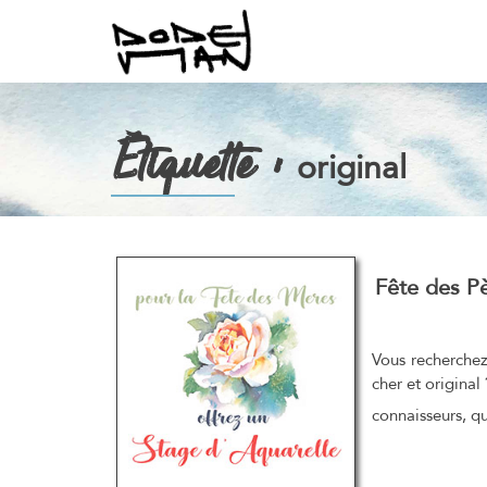
Étiquette :
original
Fête des P
Vous recherchez
cher et original
connaisseurs, qu