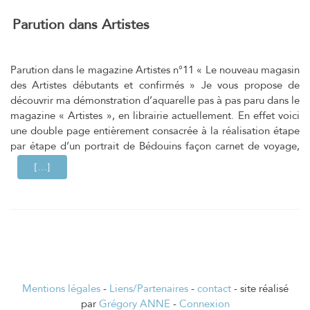
Parution dans Artistes
Parution dans le magazine Artistes n°11 « Le nouveau magasin
des Artistes débutants et confirmés » Je vous propose de
découvrir ma démonstration d’aquarelle pas à pas paru dans le
magazine « Artistes », en librairie actuellement. En effet voici
une double page entièrement consacrée à la réalisation étape
par étape d’un portrait de Bédouins façon carnet de voyage,
EN SAVOIR PLUS SURPARUTION DANS ARTISTES
[…]
Mentions légales
-
Liens/Partenaires
-
contact
- site réalisé
par
Grégory ANNE
-
Connexion